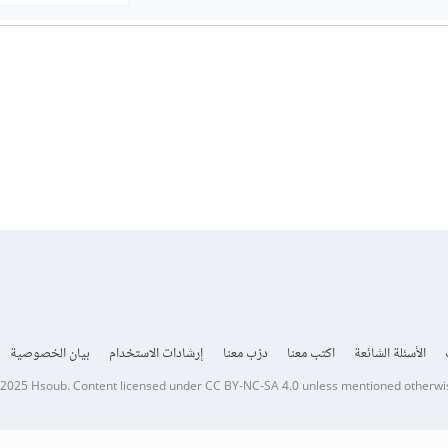
الأسئلة الشائعة
اكتب معنا
درّب معنا
إرشادات الاستخدام
بيان الخصوصية
 2025
Hsoub
.
Content licensed under
CC BY-NC-SA 4.0
unless mentioned otherwi