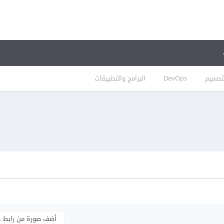
تصميم
DevOps
البرامج والتطبيقات
أضف صورة من رابط 