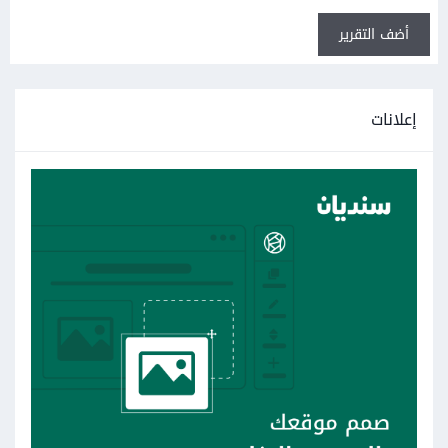
أضف التقرير
إعلانات