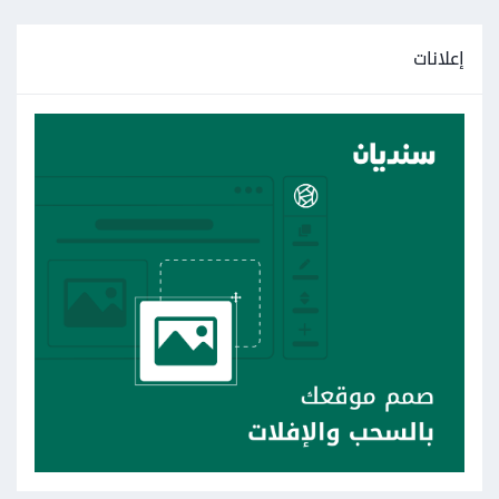
إعلانات