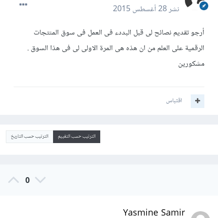
نشر
28 أغسطس 2015
أرجو تقديم نصائح لى قبل البددء فى العمل فى سوق المنتجات
الرقمية على العلم من ان هذه هى المرة الاولى لى فى هذا السوق .
مشكورين
اقتباس
الترتيب حسب التقييم
الترتيب حسب التاريخ
0
Yasmine Samir