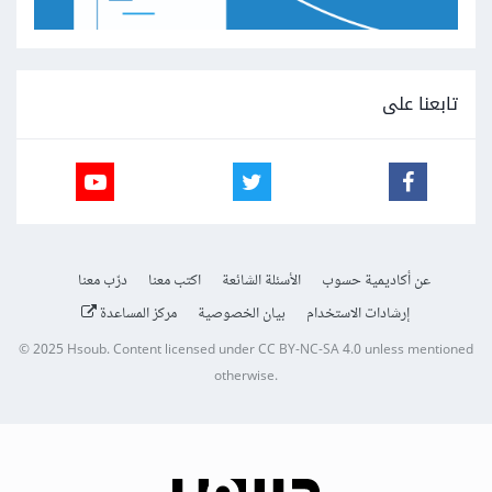
تابعنا على
عن أكاديمية حسوب
الأسئلة الشائعة
اكتب معنا
درّب معنا
إرشادات الاستخدام
بيان الخصوصية
مركز المساعدة
© 2025
Hsoub
.
Content licensed under
CC BY-NC-SA 4.0
unless mentioned
otherwise.