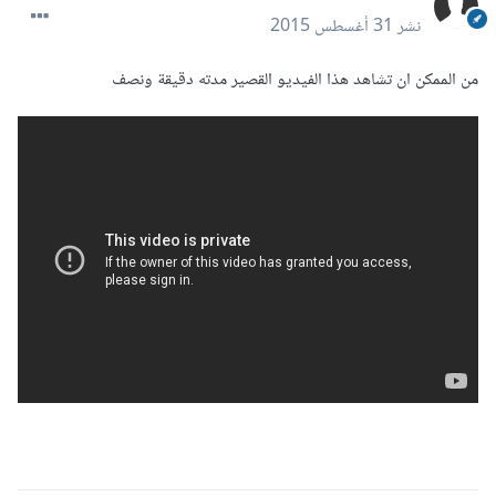
نشر
31 أغسطس 2015
من الممكن ان تشاهد هذا الفيديو القصير مدته دقيقة ونصف