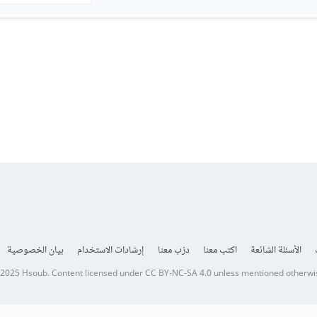
الأسئلة الشائعة
اكتب معنا
درّب معنا
إرشادات الاستخدام
بيان الخصوصية
 2025
Hsoub
.
Content licensed under
CC BY-NC-SA 4.0
unless mentioned otherwi