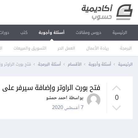
الرئيسية
دروس ومقالات
أسئلة وأجوبة
كتب
دورات
البرمجة
ريادة الأعمال
العمل الحر
التسويق والمبيعات
ال
الرئيسية
أسئلة وأجوبة
الأقسام
أسئلة البرمجة
فتح بورت الراوتر وإض
فتح بورت الراوتر وإضافة سيرفر على تطبيق
0
بواسطة احمد حمشو
7 أغسطس 2020