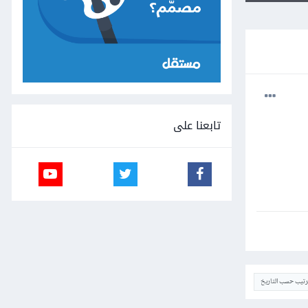
تابعنا على
ترتيب حسب التاريخ