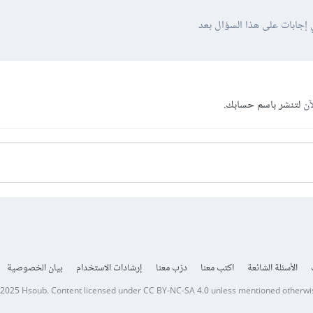
 إجابات على هذا السؤال بعد
آن
لتنشر باسم حسابك.
الأسئلة الشائعة
اكتب معنا
درّب معنا
إرشادات الاستخدام
بيان الخصوصية
 2025
Hsoub
.
Content licensed under
CC BY-NC-SA 4.0
unless mentioned otherwi