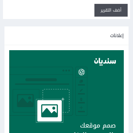
أضف التقرير
إعلانات