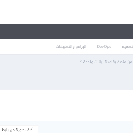
تصميم
DevOps
البرامج والتطبيقات
 من منصة بقاعدة بيانات واحدة ؟
أضف صورة من رابط 