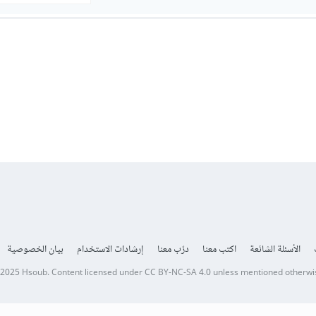
الأسئلة الشائعة
اكتب معنا
درّب معنا
إرشادات الاستخدام
بيان الخصوصية
 2025
Hsoub
.
Content licensed under
CC BY-NC-SA 4.0
unless mentioned otherwi