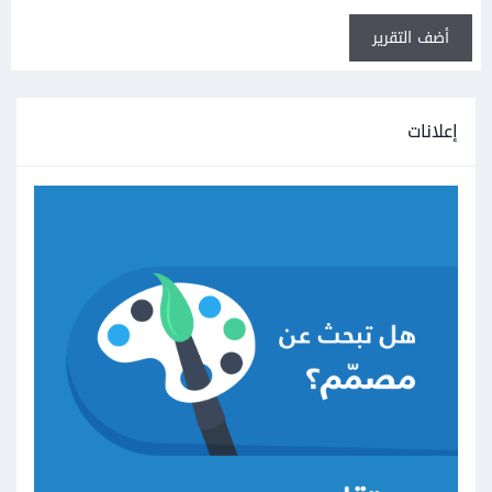
أضف التقرير
إعلانات