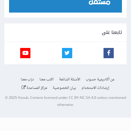
تابعنا على
عن أكاديمية حسوب
الأسئلة الشائعة
اكتب معنا
درّب معنا
إرشادات الاستخدام
بيان الخصوصية
مركز المساعدة
© 2025
Hsoub
.
Content licensed under
CC BY-NC-SA 4.0
unless mentioned
otherwise.