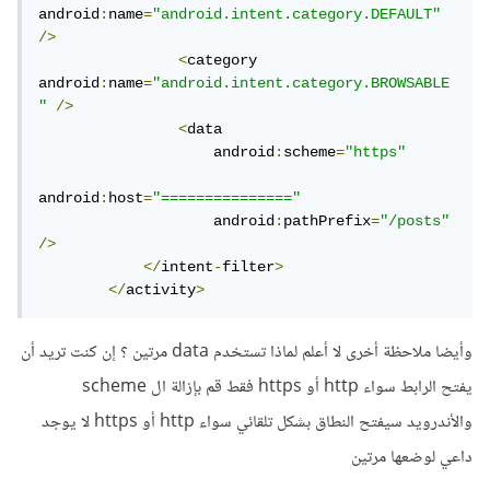
android
:
name
=
"android.intent.category.DEFAULT"
/>
<
category 
android
:
name
=
"android.intent.category.BROWSABLE
"
/>
<
data

                    android
:
scheme
=
"https"
android
:
host
=
"==============="
                    android
:
pathPrefix
=
"/posts"
/>
</
intent
-
filter
>
</
activity
>
وأيضا ملاحظة أخرى لا أعلم لماذا تستخدم data مرتين ؟ إن كنت تريد أن
يفتح الرابط سواء http أو https فقط قم بإزالة ال scheme
والأندرويد سيفتح النطاق بشكل تلقائي سواء http أو https لا يوجد
داعي لوضعها مرتين