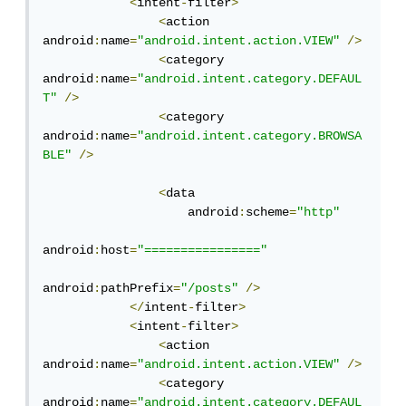
<
intent
-
filter
>
<
action 
android
:
name
=
"android.intent.action.VIEW"
/>
<
category 
android
:
name
=
"android.intent.category.DEFAUL
T"
/>
<
category 
android
:
name
=
"android.intent.category.BROWSA
BLE"
/>
<
data

                    android
:
scheme
=
"http"
android
:
host
=
"================"
android
:
pathPrefix
=
"/posts"
/>
</
intent
-
filter
>
<
intent
-
filter
>
<
action 
android
:
name
=
"android.intent.action.VIEW"
/>
<
category 
android
:
name
=
"android.intent.category.DEFAUL