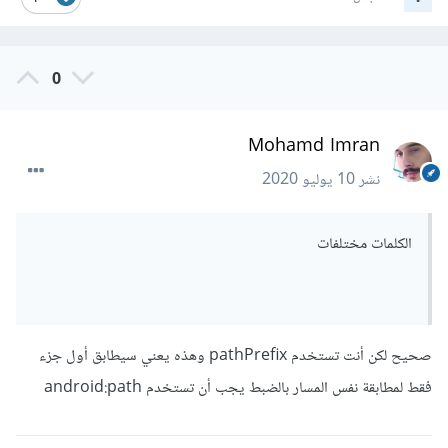
0
Mohamd Imran
نشر
10 يوليو 2020
الكلمات مختلفات
صحيح لكن أنت تستخدم pathPrefix وهذه يعني سيطابق أول جزء
فقط لمطابقة نفس المسار بالضبط يجب أن تستخدم android:path