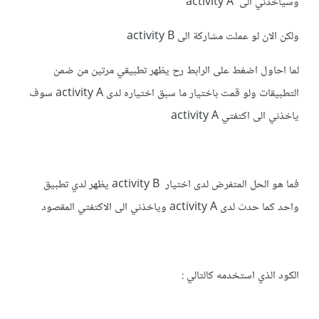
وسياخذني الى activity A
ولكن الان لو عملت مشاركة الى activity B
لما احاول اضغط على الرابط رح يظهر تطبيقي مرتين من ضمن
التطبيقات ولو قمت باختيار ما سبق اختياره لدى activity A سوف
ياخذني الى اكتفتي activity A
فما هو الحل المتفرض لدى اختيار activity B يظهر لدي تطبيق
واحد كما حدث لدى activity A وياخذني الى الاكتفتي المقصود
الكود الذي استخدمه كالتالي :