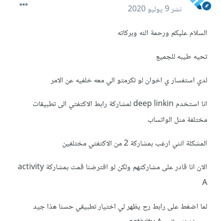
نشر
9 يوليو 2020
السلام عليكم ورحمة الله وبركاته
تحيه طيبه للجميع
لدي استفسار ي اخوان لو تكرمتو الي معه خلفيه عن الامر
انا استخدم deep linkin لمشاركة رابط الاكتفتي الى تطبيقات
مختلفة مثل الواتساب
المشكلة انني ارغب بمشاركة 2 من الاكتفتي مختلفين
الان انا قادر على مشاركتهم ولكن لو افترضنا قمت بمشاركة activity
A
لما اضغط على رابط رح يظهر لي اختيار تطبيقي حسنا هذا جيد