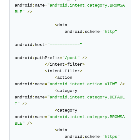
android
:
name
=
"android.intent.category.BROWSA
BLE"
/>
<
data

                    android
:
scheme
=
"http"
android
:
host
=
"============"
android
:
pathPrefix
=
"/post"
/>
</
intent
-
filter
>
<
intent
-
filter
>
<
action 
android
:
name
=
"android.intent.action.VIEW"
/>
<
category 
android
:
name
=
"android.intent.category.DEFAUL
T"
/>
<
category 
android
:
name
=
"android.intent.category.BROWSA
BLE"
/>
<
data

                    android
:
scheme
=
"https"