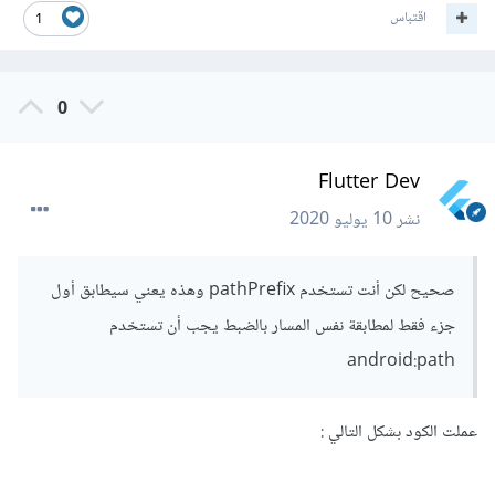
اقتباس
1
0
Flutter Dev
نشر
10 يوليو 2020
صحيح لكن أنت تستخدم pathPrefix وهذه يعني سيطابق أول
جزء فقط لمطابقة نفس المسار بالضبط يجب أن تستخدم
android:path
عملت الكود بشكل التالي :