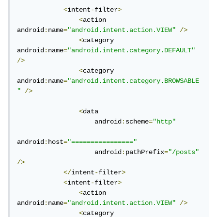
<
intent
-
filter
>
<
action 
android
:
name
=
"android.intent.action.VIEW"
/>
<
category 
android
:
name
=
"android.intent.category.DEFAULT"
/>
<
category 
android
:
name
=
"android.intent.category.BROWSABLE
"
/>
<
data

                    android
:
scheme
=
"http"
android
:
host
=
"================"
                    android
:
pathPrefix
=
"/posts"
/>
</
intent
-
filter
>
<
intent
-
filter
>
<
action 
android
:
name
=
"android.intent.action.VIEW"
/>
<
category 