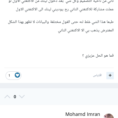
ثاني من ناحية التصميم وكل شي بعد دخول لينك من الاكتفتي الاول لو
android
:
name
=
"android.intent.action.MAIN"
عملت مشاركة للاكتفتي الثاني رح يوديني لينك الى الاكتفتي الاول
/>
<
category 
طبعا هذا الشي غلط لنه حتى القول مختلفة والبيانات لا تظهر بهذا الشكل
android
:
name
=
"android.intent.category.DEFAU
LT"
/>
المفترض يذهب بي الا الاكتفتي الثاني
</
intent
-
filter
>
<
intent
-
filter
>
<
action 
android
:
name
=
"android.intent.action.VIEW"
فما هو الحل عزيزي ؟
/>
<
category 
android
:
name
=
"android.intent.category.DEFAU
اقتباس
1
LT"
/>
<
category 
android
:
name
=
"android.intent.category.BROWS
ABLE"
/>
0
<
data

                    android
:
scheme
=
"http"
Mohamd Imran