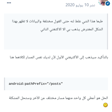
android
:
host
=
"================"
نشر
10 يوليو 2020
android
:
pathPrefix
=
"/posts"
/>
</
intent
-
filter
>
طبعا هذا الشي غلط لنه حتى القول مختلفة والبيانات لا تظهر بهذا
<
intent
-
filter
>
الشكل المفترض يذهب بي الا الاكتفتي الثاني
<
action 
android
:
name
=
"android.intent.action.VIEW"
/>
<
category 
android
:
name
=
"android.intent.category.DEFAU
LT"
/>
بالتأكيد سيذهب إلى الأكتيفتي الأول لأن لديك نفس المسار لكلاهما هنا
<
category 
android
:
name
=
"android.intent.category.BROWS
ABLE"
/>
<
data

                    android
:
scheme
=
"https"
android:pathPrefix="/posts"
android
:
host
=
"==============="
الحل هو أعطي كل واحد منهما مسار مختلف عن الأخر وستحل المشكلة
android
:
pathPrefix
=
"/posts"
/>
</
intent
-
filter
>