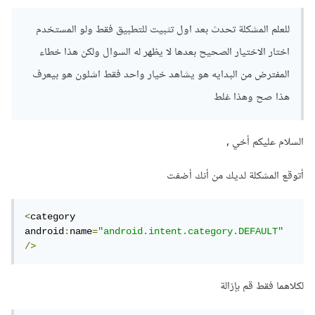
للعلم المشكلة تحدث بعد اول تثبيت للتطبيق فقط ولو المستخدم
اختار الاختيار الصحيح بعدها لا يظهر له السوال ولكن هذا خطاء
المفترض من البدايه هو يشاهد خيار واحد فقط اشلون هو بيعرف
هذا صح وهذا غلط
السلام عليكم أخي ,
أتوقع المشكلة لديك من أنك أضفت
<
category 
android
:
name
=
"android.intent.category.DEFAULT"
/>
لكلاهما فقط قم بإزالة