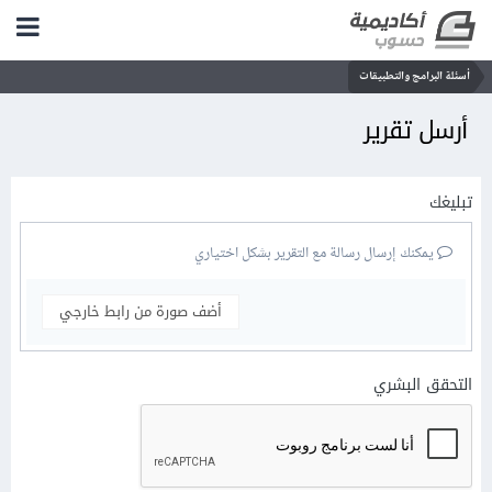
أسئلة البرامج والتطبيقات
أرسل تقرير
تبليغك
يمكنك إرسال رسالة مع التقرير بشكل اختياري
أضف صورة من رابط خارجي
التحقق البشري