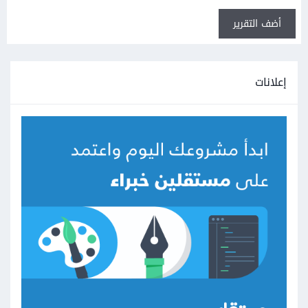
أضف التقرير
إعلانات