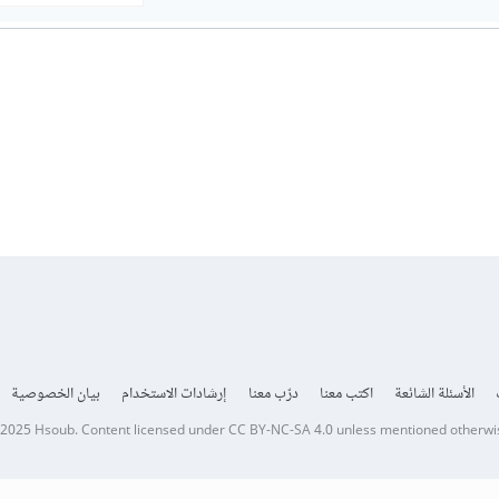
الأسئلة الشائعة
اكتب معنا
درّب معنا
إرشادات الاستخدام
بيان الخصوصية
 2025
Hsoub
.
Content licensed under
CC BY-NC-SA 4.0
unless mentioned otherwi