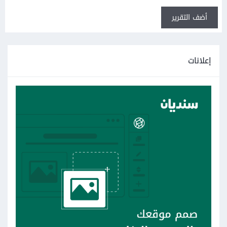
أضف التقرير
إعلانات