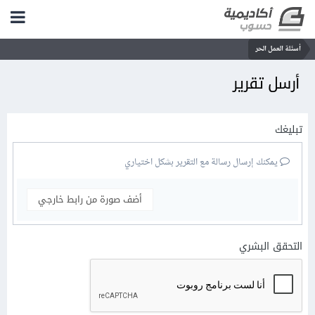
أسئلة العمل الحر
أرسل تقرير
تبليغك
يمكنك إرسال رسالة مع التقرير بشكل اختياري
أضف صورة من رابط خارجي
التحقق البشري