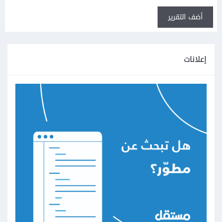
أضف التقرير
إعلانات