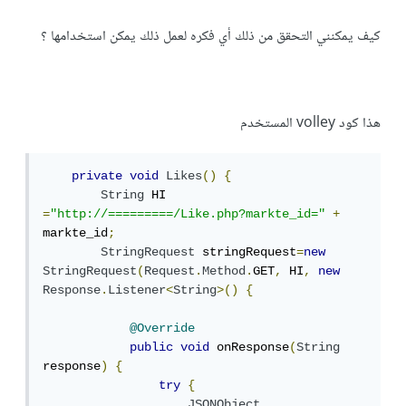
كيف يمكنني التحقق من ذلك أي فكره لعمل ذلك يمكن استخدامها ؟
هذا كود volley المستخدم
private
void
Likes
()
{
String
 HI 
=
"http://=========/Like.php?markte_id="
+
markte_id
;
StringRequest
 stringRequest
=
new
StringRequest
(
Request
.
Method
.
GET
,
 HI
,
new
Response
.
Listener
<
String
>()
{
@Override
public
void
 onResponse
(
String
response
)
{
try
{
JSONObject