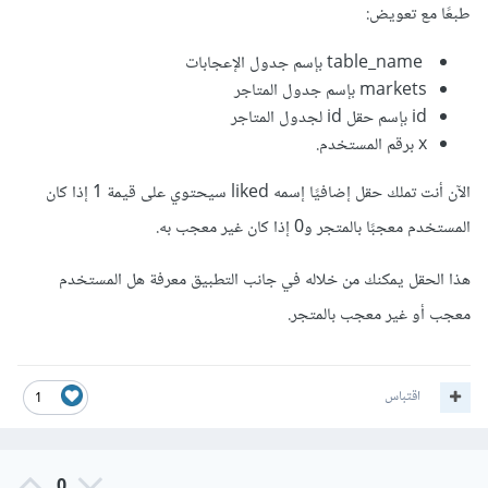
طبعًا مع تعويض:
table_name بإسم جدول الإعجابات
markets بإسم جدول المتاجر
id بإسم حقل id لجدول المتاجر
x برقم المستخدم.
الآن أنت تملك حقل إضافيًا إسمه liked سيحتوي على قيمة 1 إذا كان
المستخدم معجبًا بالمتجر و0 إذا كان غير معجب به.
هذا الحقل يمكنك من خلاله في جانب التطبيق معرفة هل المستخدم
معجب أو غير معجب بالمتجر.
اقتباس
1
0