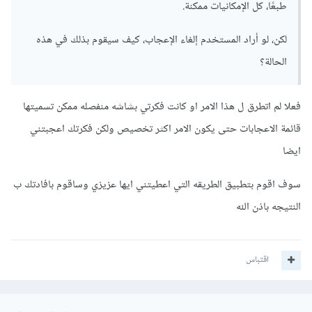
طبعًا، كل الإمكانيات ممكنة.
لكن، لو أراد المستخدم إلغاء الإعجاب، كيف سيقوم بذلك في هذه
الحالة؟
فعلا لم اتطرق ل هذا الامر او كانت فكرتي بشاشه منفصله ممكن تسميتها
قائمة الاعجابات حتى يكون الامر اكثر تخصيص ولكن فكرتك اعجبتني
ايضا
سوف اقوم بتطبيق الطريقه التي اعطيتني ايها عزيزي وساقوم بافادتك ب
النتيجه باذن الله
اقتباس