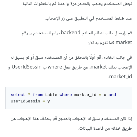
لجعل المستخدم يعجب بالمتجر مرة واحدة قم بالخطوات التالية:
عند ضغط المستخدم في التطبيق على زر الإعجاب.
قم بإرسال طلب لنظام الخادم backend برقم المستخدم و رقم
market كما تقوم به الآن
في جانب الخادم، قم أولًا بالتحقق من أن المستخدم سبق أو لم يسبق له
الإعجاب بذلك market، عن طريق عمل where ب UserIdSessin و
market_id.
select
*
from
 table 
where
 markte_id 
=
 x 
and
UserIdSessin
=
 y
إذا كان المستخدم سبق له الإعجاب بالمتجر قم بحذف هذا الإعجاب عن
طريق خذفه من قاعدة البيانات.