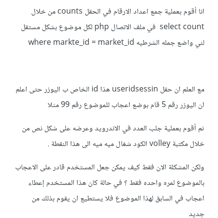
انا أقوم بعملية جمع اعداد الارقام في الحقل counts من خلال
select count في ملف الاتصال php لكل موضوع بشكل مستقل
لني واضع جمله الشرطيه where markte_id = market_id
مع العلم ان حقل useridsessin هذا id الخاص ب اليوزر حتى اعلم
ان اليوزر رقم 5 قام بوضع اعجاب للموضوع رقم 99 مثلا
ثم أقوم بعملية جلب العدد في الاندرويد وعرضه على شكل نص من
خلال مكتبة volley الكود شغال ميه ميه الى هذا النقطة .
ولكن المشكلة الان فقط كيف يمكن جعل المستخدم قادر على الاعجاب
بالموضوع لمره واحده فقط ؟ في حالة كان هذا المستخدم إعطاء
اعجاب في السابق لهذا الموضوع فلا يستطيع ان يقوم بذلك من
جديد