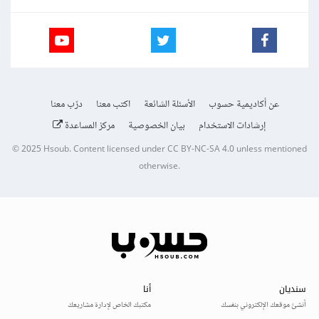
عن أكاديمية حسوب
الأسئلة الشائعة
اكتب معنا
درّب معنا
إرشادات الاستخدام
بيان الخصوصية
مركز المساعدة
© 2025
Hsoub
.
Content licensed under
CC BY-NC-SA 4.0
unless mentioned
otherwise.