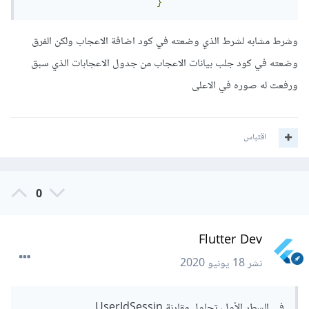
}
وشرط مشابه لشرط الذي وضعته في كود اضافة الاعجاب ولكن الفرق
وضعته في كود جلب بيانات الاعجاب من جدول الاعجابات الذي سبق
ورفعت له صوره في الاعلى
اقتباس
0
Flutter Dev
نشر
18 يونيو 2020
في السطر الأول، تحاول مقارنة UserIdSessin