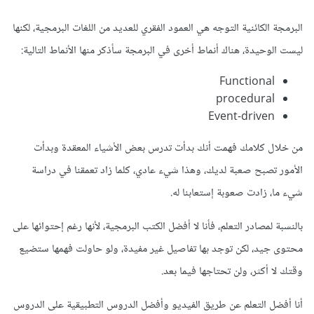
البرمجة الكائنية التوجه هي العمود الفقري للعديد من اللغات البرمجية، لكنها
ليست الوحيدة، هناك أنماط أخرى في البرمجة سأذكر منها الأنماط التالية:
Functional
procedural
Event-driven
من خلال كلامك فهمت أنك بدأت تدرس بعض الأشياء المعقدة وبدأت
الأمور تصبح صعبة لديك، وهذا شيء عادي، كلما زاد تعمقنا في دراسة
شيء ما، زادت صعوبة إستعابنا له.
بالنسبة لمصادر التعلم، فأنا لا أفضل الكتب البرمجية، لأنها رغم إحتوائها على
محتوى جيد، لكن توجد بها تفاصيل غير مفيدة، ولو حاولت فهمها ستضيع
وقتك لا أكثر، ولن تحتاجها فيما بعد.
أنا أفضل التعلم عن طريق الفيديو وأفضل الدروس التطبيقية على الدروس