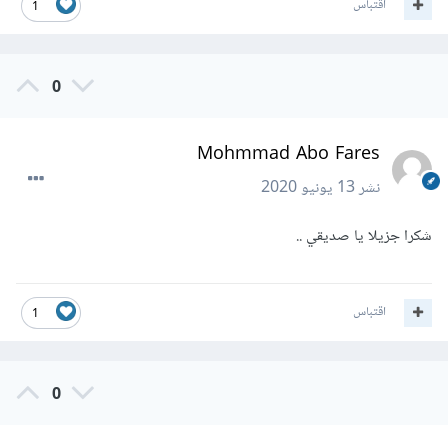
اقتباس
1
0
Mohmmad Abo Fares
نشر
13 يونيو 2020
شكرا جزيلا يا صديقي ..
اقتباس
1
0