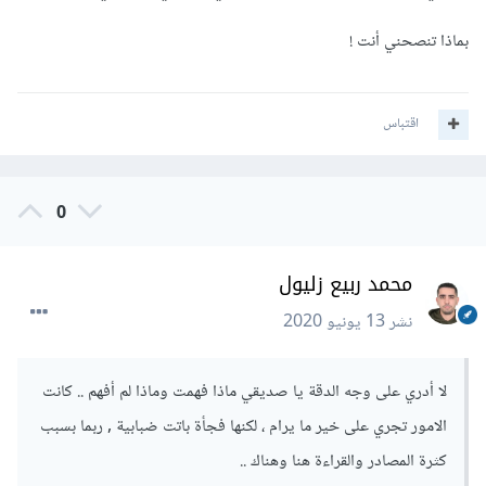
بماذا تنصحني أنت !
اقتباس
0
محمد ربيع زليول
نشر
13 يونيو 2020
لا أدري على وجه الدقة يا صديقي ماذا فهمت وماذا لم أفهم .. كانت
الامور تجري على خير ما يرام ، لكنها فجأة باتت ضبابية , ربما بسبب
كثرة المصادر والقراءة هنا وهناك ..