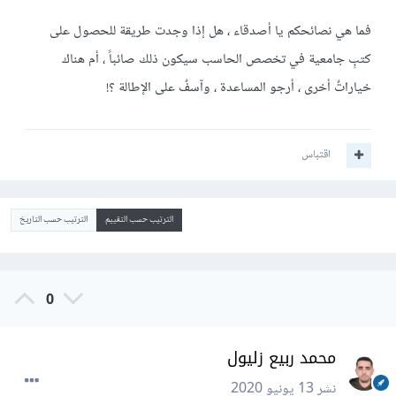
فما هي نصائحكم يا أصدقاء ، هل إذا وجدت طريقة للحصول على
كتبٍ جامعية في تخصص الحاسب سيكون ذلك صائباً ، أم هناك
خياراتٌ أخرى ، أرجو المساعدة ، وآسفٌ على الإطالة ؟!
اقتباس
الترتيب حسب التقييم
الترتيب حسب التاريخ
0
محمد ربيع زليول
نشر
13 يونيو 2020