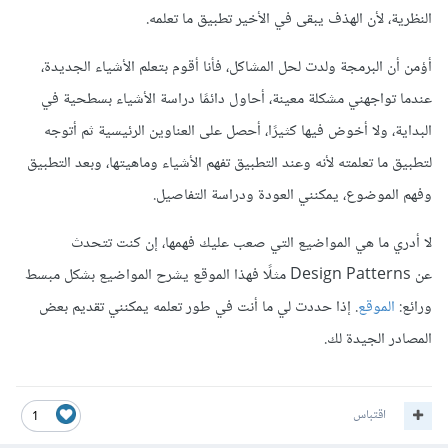
النظرية، لأن الهذف يبقى في الأخير تطبيق ما تعلمه.
أؤمن أن البرمجة ولدت لحل المشاكل، فأنا أقوم بتعلم الأشياء الجديدة،
عندما تواجهني مشكلة معينة، أحاول دائمًا دراسة الأشياء بسطحية في
البداية، ولا أخوض فيها كثيرًا، أحصل على العناوين الرئيسية ثم أتوجه
لتطبيق ما تعلمته ﻷنه وعند التطبيق تفهم الأشياء وماهيتها، وبعد التطبيق
وفهم الموضوع، يمكنني العودة ودراسة التفاصيل.
لا أدري ما هي المواضيع التي صعب عليك فهمها، إن كنت تتحدث
عن Design Patterns مثلًا فهذا الموقع يشرح المواضيع بشكل مبسط
ورائع:
الموقع
. إذا حددت لي ما أنت في طور تعلمه يمكنني تقديم بعض
المصادر الجيدة لك.
اقتباس
1