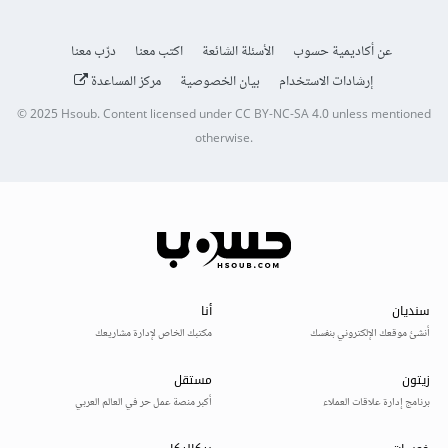
عن أكاديمية حسوب
الأسئلة الشائعة
اكتب معنا
درّب معنا
إرشادات الاستخدام
بيان الخصوصية
مركز المساعدة
© 2025
Hsoub
.
Content licensed under
CC BY-NC-SA 4.0
unless mentioned
otherwise.