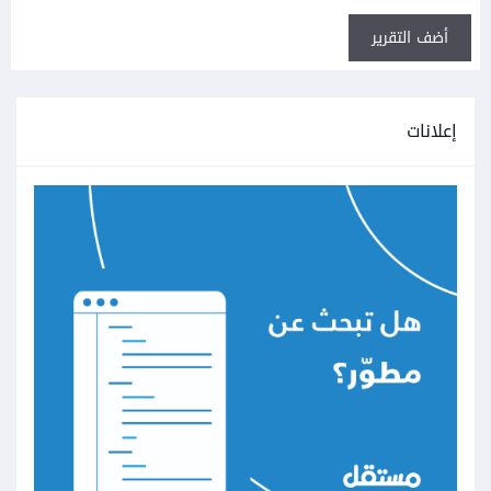
أضف التقرير
إعلانات