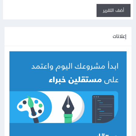
أضف التقرير
إعلانات