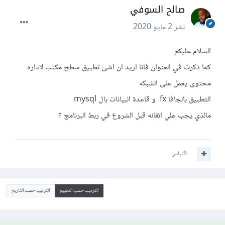
صالح السوفي
نشر
2 مايو 2020
السلام عليكم
كما ذكرت في العنوان فانا اريد ان اشئ تطبيق سطح مكتب لاداره
محتوى يعمل على الشبكه
التطبيق بالجافا fx و قاعدة البيانات بال mysql
مالذي يجب علي اتقانه قبل الشروع في ربط البرنامج ؟
اقتباس
الترتيب حسب التقييم
الترتيب حسب التاريخ