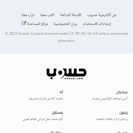
عن أكاديمية حسوب
الأسئلة الشائعة
اكتب معنا
درّب معنا
إرشادات الاستخدام
بيان الخصوصية
مركز المساعدة
© 2025
Hsoub
.
Content licensed under
CC BY-NC-SA 4.0
unless mentioned
otherwise.