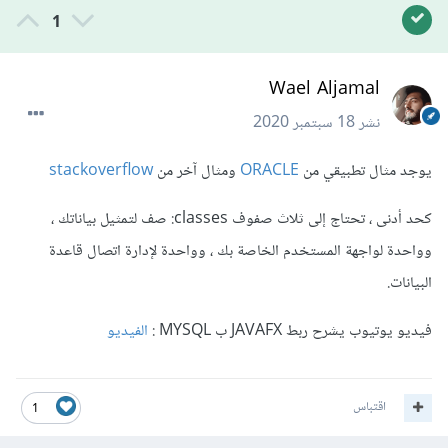
1
Wael Aljamal
نشر
18 سبتمبر 2020
يوجد مثال تطبيقي من
ORACLE
ومثال آخر من
stackoverflow
كحد أدنى ، تحتاج إلى ثلاث صفوف classes: صف لتمثيل بياناتك ،
وواحدة لواجهة المستخدم الخاصة بك ، وواحدة لإدارة اتصال قاعدة
البيانات.
فيديو يوتيوب يشرح ربط JAVAFX ب MYSQL :
الفيديو
اقتباس
1