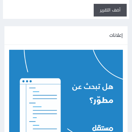
أضف التقرير
إعلانات