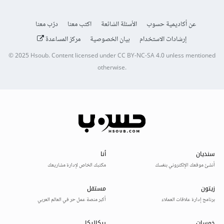
عن أكاديمية حسوب
الأسئلة الشائعة
اكتب معنا
درّب معنا
إرشادات الاستخدام
بيان الخصوصية
مركز المساعدة
© 2025
Hsoub
.
Content licensed under
CC BY-NC-SA 4.0
unless mentioned
otherwise.