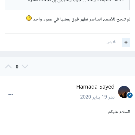
swiper-slide واحد . . جرب وأخبرني إن نجحت الفكرة
لم تنجح للأسف، العناصر تظهر فوق بعضها في عمود واحد
اقتباس
0
Hamada Sayed
نشر
19 يناير 2020
السلام عليكم.