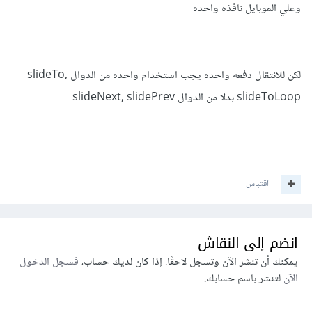
وعلي الموبايل نافذه واحده
لكن للانتقال دفعه واحده يجب استخدام واحده من الدوال slideTo,
slideToLoop بدلا من الدوال slideNext, slidePrev
اقتباس
انضم إلى النقاش
يمكنك أن تنشر الآن وتسجل لاحقًا. إذا كان لديك حساب،
فسجل الدخول
الآن
لتنشر باسم حسابك.