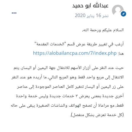
عبدالله ابو حميد
نشر
16 يناير 2020
السلام عليكم ورحمة الله،
أرغب في تغيير طريقة عرض قسم "الخدمات المقدمة"
هنا:
https://alobailancpa.com/7/index.php
حيث عند النقر على أزرار الأسهم للانتقال جهة اليمين أو اليسار، يتم
الانتقال إلى مربع واحد فقط وهو المربع التالي، ما أريده هو عند النقر
على زر اليمين أو اليسار تتغير كامل العناصر الموجودة إلى عناصر
أخرى جديدة بمعنى يعرض ٣ خدمات جديدة وليس خدمة واحدة
فقط، مع مراعاة أن تصفح الهواتف والشاشات الصغيرة يبقى على حاله
(كل خدمة تعرض بشكل منفصل).