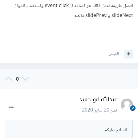
افضل طريقه لعمل ذالك هو اضافه الevent click واستدعاء الدوال
slideNext و slidePrev داخله
اقتباس
0
عبدالله ابو حميد
نشر
20 يناير 2020
السلام عليكم.