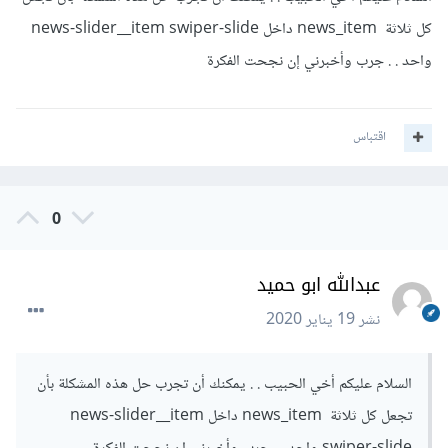
كل ثلاثة news_item داخل news-slider__item swiper-slide
واحد . . جرب وأخبرني إن نجحت الفكرة
اقتباس
0
عبدالله ابو حميد
نشر
19 يناير 2020
السلام عليكم أخي الحبيب . . يمكنك أن تجرب حل هذه المشكلة بأن
تجعل كل ثلاثة news_item داخل news-slider__item