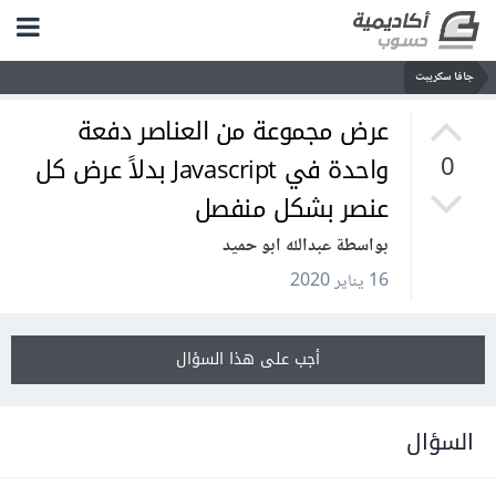
جافا سكريبت
عرض مجموعة من العناصر دفعة
واحدة في Javascript بدلاً عرض كل
0
عنصر بشكل منفصل
بواسطة عبدالله ابو حميد
16 يناير 2020
أجب على هذا السؤال
السؤال