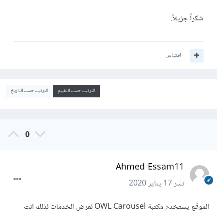
شكراً جزيلاً.
اقتباس
الترتيب حسب التقييم
الترتيب حسب التاريخ
0
Ahmed Essam11
نشر
17 يناير 2020
الموقع يستخدم مكتبة OWL Carousel لعرض الخدمات لذلك انت