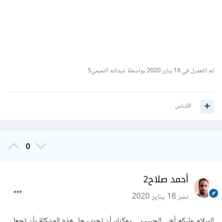
تم التعديل في
18 يناير 2020
بواسطة عبدالله التميمي5
اقتباس
0
أحمد صلاح2
نشر
18 يناير 2020
السلام عليكم أخي الحبيب . . يمكنك أن تجرب حل هذه المشكلة بأن تجعل