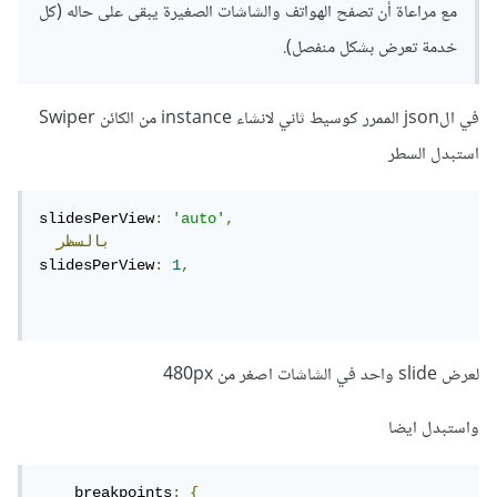
مع مراعاة أن تصفح الهواتف والشاشات الصغيرة يبقى على حاله (كل
خدمة تعرض بشكل منفصل).
في الjson الممرر كوسيط ثاني لانشاء instance من الكائن Swiper
استبدل السطر
slidesPerView
:
'auto'
,
بالسظر
slidesPerView
:
1
,
لعرض slide واحد في الشاشات اصغر من 480px
واستبدل ايضا
    breakpoints
:
{