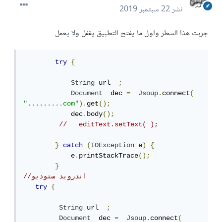
نشر
22 سبتمبر 2019
جربت هذا السطر واول ما يفتح التطبيق يقفل ولا يعمل
try
{
String
 url  
;
Document
  dec 
=
Jsoup
.
connect
(
".........com"
).
get
();
            dec
.
body
();
//   editText.setText( );
}
catch
(
IOException
 e
)
{
            e
.
printStackTrace
();
}
//اندرويد ستوديو 
try
{
String
 url  
;
Document
  dec 
=
Jsoup
.
connect
(