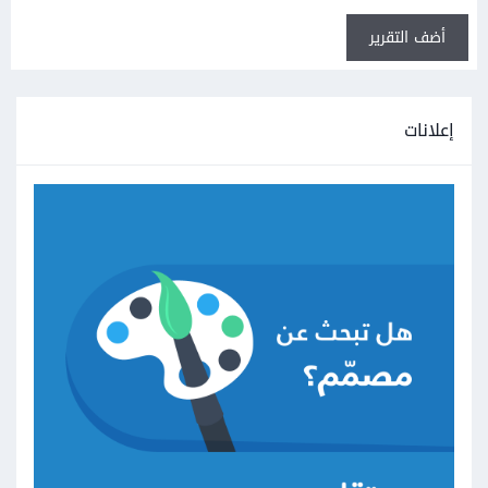
أضف التقرير
إعلانات