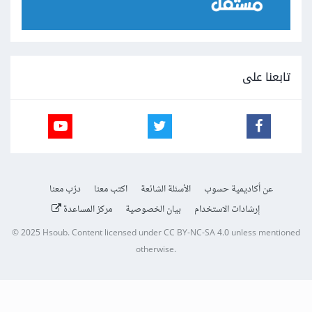
تابعنا على
عن أكاديمية حسوب
الأسئلة الشائعة
اكتب معنا
درّب معنا
إرشادات الاستخدام
بيان الخصوصية
مركز المساعدة
© 2025
Hsoub
.
Content licensed under
CC BY-NC-SA 4.0
unless mentioned
otherwise.