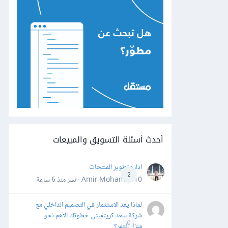
أحدث أسئلة التسويق والمبيعات
اداره تطوير المنتجات
2
Amir Mohamed10 · نشر
منذ 6 ساعة
لماذا يعد الاستثمار في التصميم الداخلي مع
شركة سعد كريتفيتى خطوتك الأهم نحو
0
منزل العمر؟