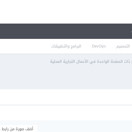
التصميم
DevOps
البرامج والتطبيقات
ات الصفحة الواحدة في الأعمال التجارية المحلية
أضف صورة من رابط 