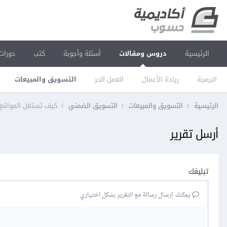
الرئيسية
دروس ومقالات
أسئلة وأجوبة
كتب
دورات
البرمجة
ريادة الأعمال
العمل الحر
التسويق والمبيعات
الرئيسية
التسويق والمبيعات
التسويق الضمني
كيف تستغل المواقع ذ
أرسل تقرير
تبليغك
يمكنك إرسال رسالة مع التقرير بشكل اختياري