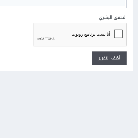
التحقق البشري
أضف التقرير