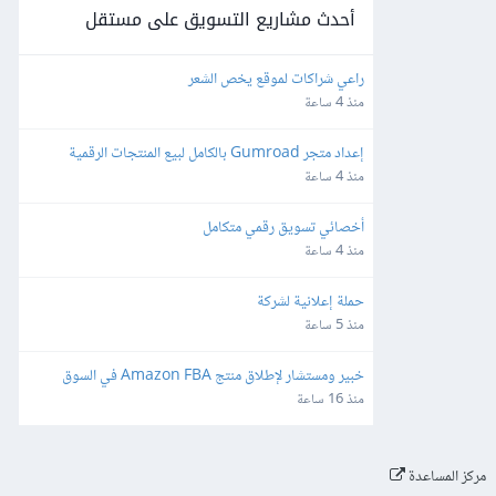
أحدث مشاريع التسويق على مستقل
راعي شراكات لموقع يخص الشعر
منذ 4 ساعة
إعداد متجر Gumroad بالكامل لبيع المنتجات الرقمية 
لأمريكا وأوروبا
منذ 4 ساعة
أخصائي تسويق رقمي متكامل
منذ 4 ساعة
حملة إعلانية لشركة
منذ 5 ساعة
خبير ومستشار لإطلاق منتج Amazon FBA في السوق 
الأمريكي (مع التدريب ونقل الخبرة)
منذ 16 ساعة
مركز المساعدة