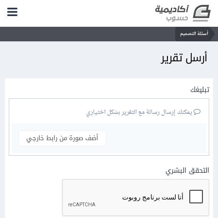
أسئلة التصميم
أرسل تقرير
تبليغك
يمكنك إرسال رسالة مع التقرير بشكل اختياري
أضف صورة من رابط خارجي
التحقق البشري