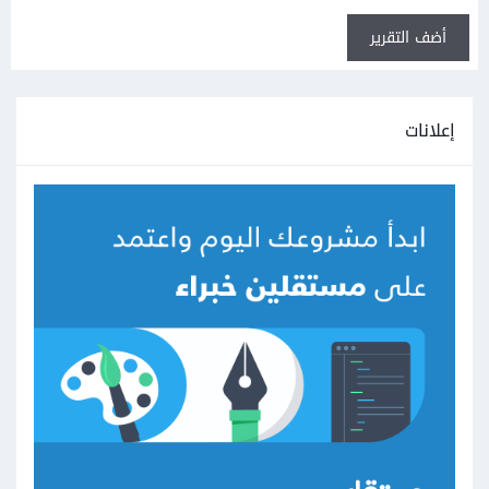
أضف التقرير
إعلانات