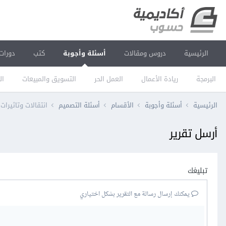
الرئيسية
دروس ومقالات
أسئلة وأجوبة
كتب
دورات
البرمجة
ريادة الأعمال
العمل الحر
التسويق والمبيعات
ال
الرئيسية
أسئلة وأجوبة
الأقسام
أسئلة التصميم
انتقالات وتاثيرا
أرسل تقرير
تبليغك
يمكنك إرسال رسالة مع التقرير بشكل اختياري