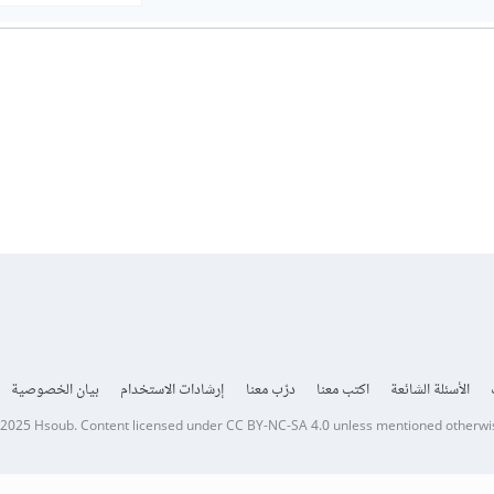
الأسئلة الشائعة
اكتب معنا
درّب معنا
إرشادات الاستخدام
بيان الخصوصية
 2025
Hsoub
.
Content licensed under
CC BY-NC-SA 4.0
unless mentioned otherwi