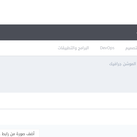
تصميم
DevOps
البرامج والتطبيقات
ت الموشن جرافيك
أضف صورة من رابط 