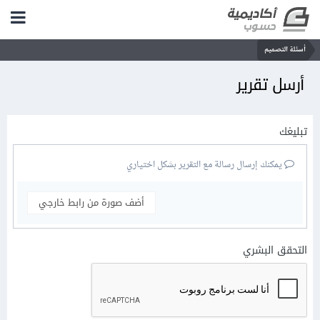
أسئلة التصميم
أرسل تقرير
تبليغك
يمكنك إرسال رسالة مع التقرير بشكل اختياري
أضف صورة من رابط خارجي
التحقق البشري