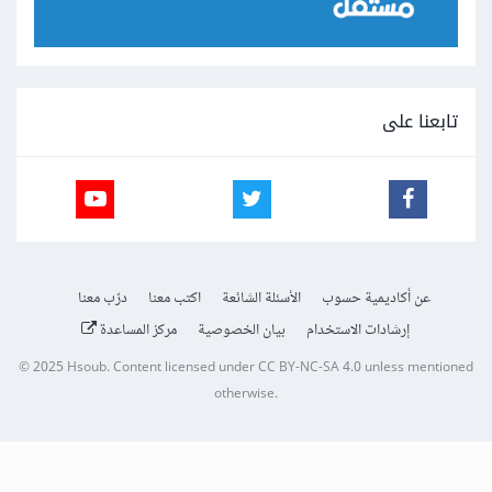
تابعنا على
عن أكاديمية حسوب
الأسئلة الشائعة
اكتب معنا
درّب معنا
إرشادات الاستخدام
بيان الخصوصية
مركز المساعدة
© 2025
Hsoub
.
Content licensed under
CC BY-NC-SA 4.0
unless mentioned
otherwise.