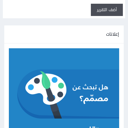
أضف التقرير
إعلانات