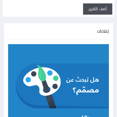
أضف التقرير
إعلانات