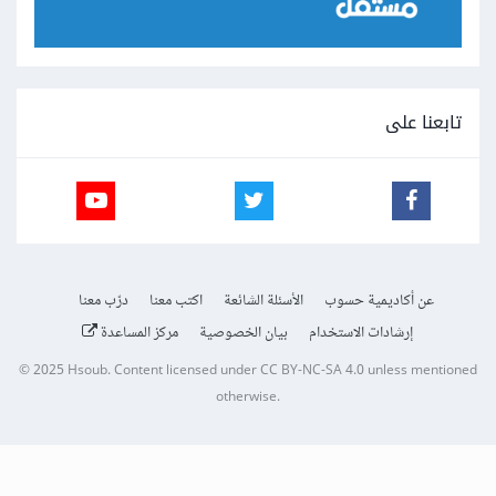
تابعنا على
عن أكاديمية حسوب
الأسئلة الشائعة
اكتب معنا
درّب معنا
إرشادات الاستخدام
بيان الخصوصية
مركز المساعدة
© 2025
Hsoub
.
Content licensed under
CC BY-NC-SA 4.0
unless mentioned
otherwise.