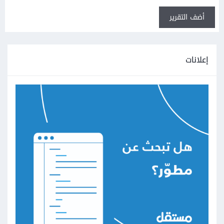
أضف التقرير
إعلانات