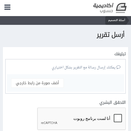
أسئلة التصميم
أرسل تقرير
تبليغك
يمكنك إرسال رسالة مع التقرير بشكل اختياري
أضف صورة من رابط خارجي
التحقق البشري