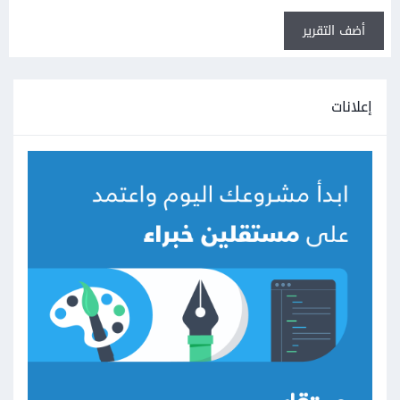
أضف التقرير
إعلانات