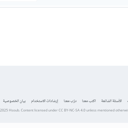
الأسئلة الشائعة
اكتب معنا
درّب معنا
إرشادات الاستخدام
بيان الخصوصية
 2025
Hsoub
.
Content licensed under
CC BY-NC-SA 4.0
unless mentioned otherwi