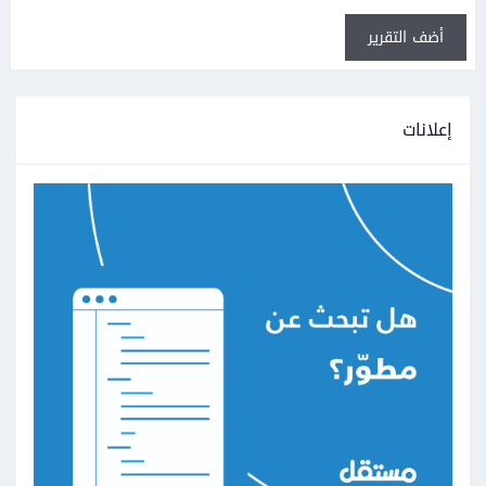
أضف التقرير
إعلانات