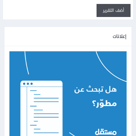
أضف التقرير
إعلانات