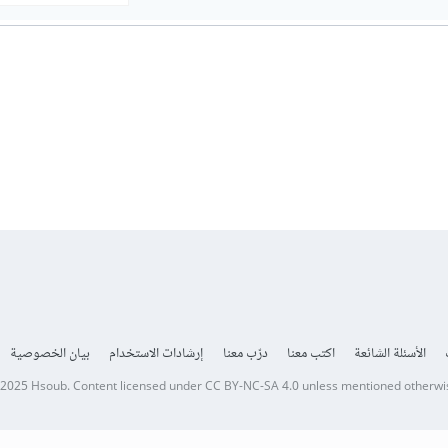
الأسئلة الشائعة
اكتب معنا
درّب معنا
إرشادات الاستخدام
بيان الخصوصية
 2025
Hsoub
.
Content licensed under
CC BY-NC-SA 4.0
unless mentioned otherwi