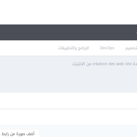
تصميم
DevOps
البرامج والتطبيقات
لانترنت
أضف صورة من رابط 