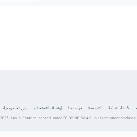
الأسئلة الشائعة
اكتب معنا
درّب معنا
إرشادات الاستخدام
بيان الخصوصية
 2025
Hsoub
.
Content licensed under
CC BY-NC-SA 4.0
unless mentioned otherwi