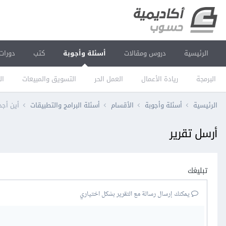
الرئيسية
دروس ومقالات
أسئلة وأجوبة
كتب
دورات
البرمجة
ريادة الأعمال
العمل الحر
التسويق والمبيعات
ال
الرئيسية
أسئلة وأجوبة
الأقسام
أسئلة البرامج والتطبيقات
أين أج
أرسل تقرير
تبليغك
يمكنك إرسال رسالة مع التقرير بشكل اختياري