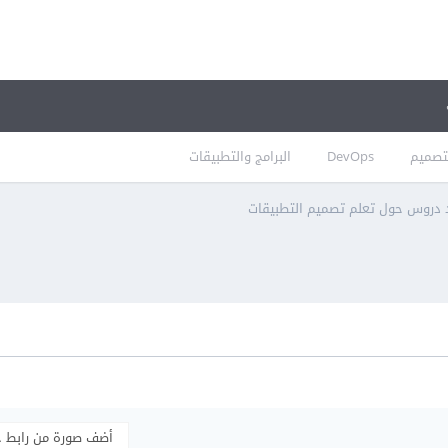
تصميم
DevOps
البرامج والتطبيقات
د دروس حول تعلم تصميم التطبيقات
أضف صورة من رابط 