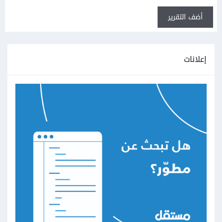
أضف التقرير
إعلانات