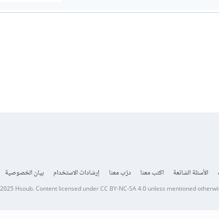
الأسئلة الشائعة
اكتب معنا
درّب معنا
إرشادات الاستخدام
بيان الخصوصية
 2025
Hsoub
.
Content licensed under
CC BY-NC-SA 4.0
unless mentioned otherwi