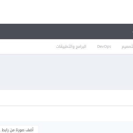
تصميم
DevOps
البرامج والتطبيقات
أضف صورة من رابط 