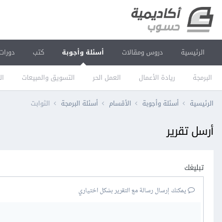
الرئيسية
دروس ومقالات
أسئلة وأجوبة
كتب
دورات
البرمجة
ريادة الأعمال
العمل الحر
التسويق والمبيعات
ال
الرئيسية
أسئلة وأجوبة
الأقسام
أسئلة البرمجة
الثوابت
أرسل تقرير
تبليغك
يمكنك إرسال رسالة مع التقرير بشكل اختياري