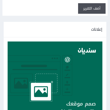
أضف التقرير
إعلانات