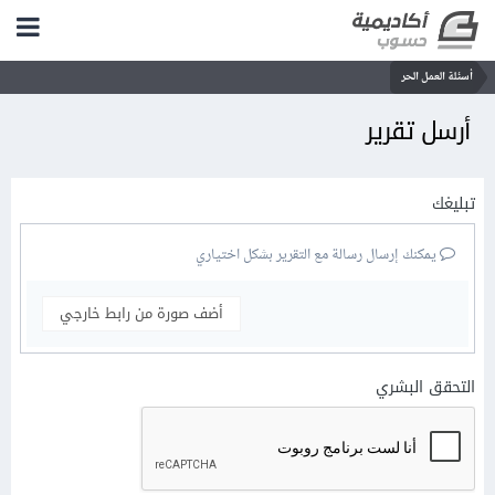
أسئلة العمل الحر
أرسل تقرير
تبليغك
يمكنك إرسال رسالة مع التقرير بشكل اختياري
أضف صورة من رابط خارجي
التحقق البشري