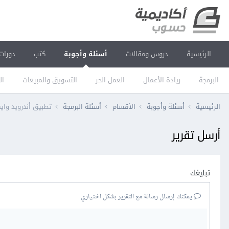
الرئيسية
دروس ومقالات
أسئلة وأجوبة
كتب
دورات
البرمجة
ريادة الأعمال
العمل الحر
التسويق والمبيعات
ال
الرئيسية
أسئلة وأجوبة
الأقسام
أسئلة البرمجة
تطبيق أندرويد واي
أرسل تقرير
تبليغك
يمكنك إرسال رسالة مع التقرير بشكل اختياري