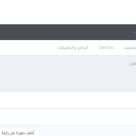
تصميم
DevOps
البرامج والتطبيقات
فون
أضف صورة من رابط 