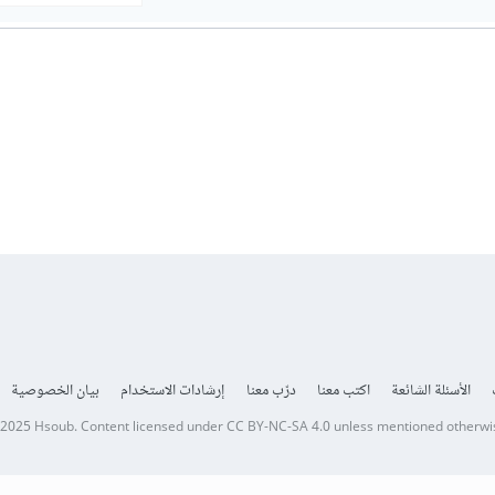
الأسئلة الشائعة
اكتب معنا
درّب معنا
إرشادات الاستخدام
بيان الخصوصية
 2025
Hsoub
.
Content licensed under
CC BY-NC-SA 4.0
unless mentioned otherwi