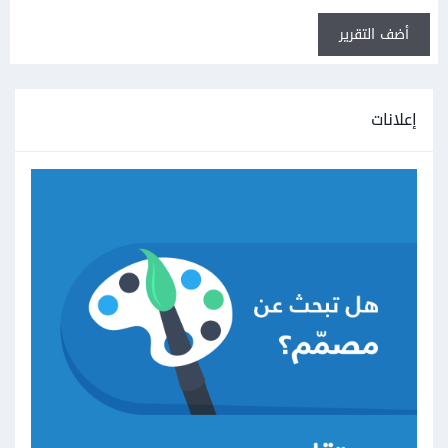
أضف التقرير
إعلانات