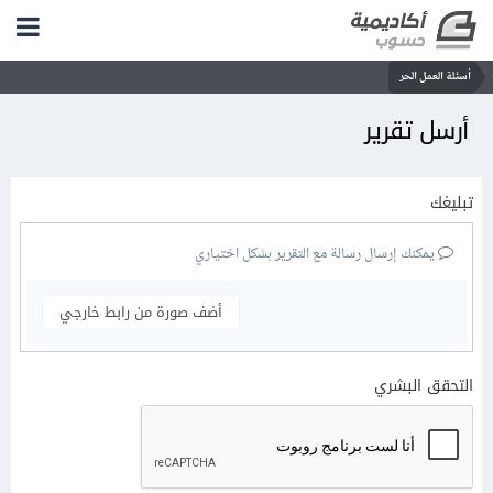
أسئلة العمل الحر
أرسل تقرير
تبليغك
يمكنك إرسال رسالة مع التقرير بشكل اختياري
أضف صورة من رابط خارجي
التحقق البشري