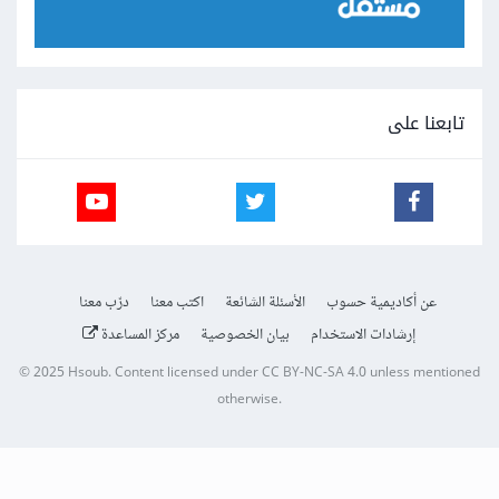
تابعنا على
عن أكاديمية حسوب
الأسئلة الشائعة
اكتب معنا
درّب معنا
إرشادات الاستخدام
بيان الخصوصية
مركز المساعدة
© 2025
Hsoub
.
Content licensed under
CC BY-NC-SA 4.0
unless mentioned
otherwise.