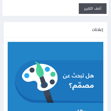
أضف التقرير
إعلانات