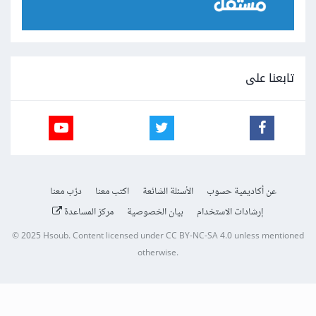
تابعنا على
عن أكاديمية حسوب
الأسئلة الشائعة
اكتب معنا
درّب معنا
إرشادات الاستخدام
بيان الخصوصية
مركز المساعدة
© 2025
Hsoub
.
Content licensed under
CC BY-NC-SA 4.0
unless mentioned
otherwise.