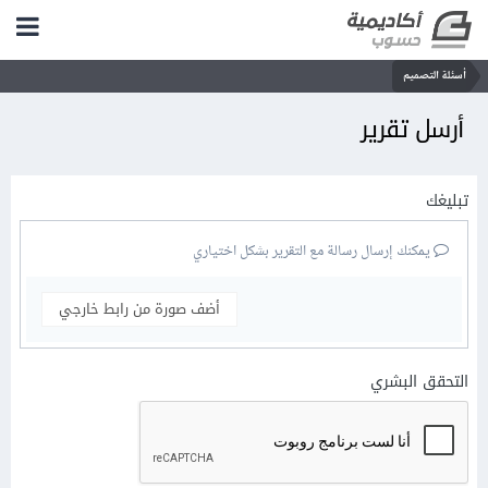
أسئلة التصميم
أرسل تقرير
تبليغك
يمكنك إرسال رسالة مع التقرير بشكل اختياري
أضف صورة من رابط خارجي
التحقق البشري