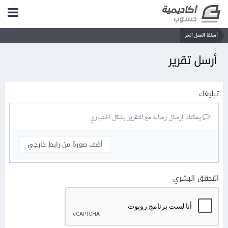
أسئلة العمل الحر
أرسل تقرير
تبليغك
يمكنك إرسال رسالة مع التقرير بشكل اختياري
أضف صورة من رابط خارجي
التحقق البشري