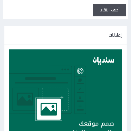
أضف التقرير
إعلانات