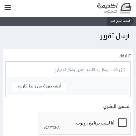
أسئلة العمل الحر
أرسل تقرير
تبليغك
يمكنك إرسال رسالة مع التقرير بشكل اختياري
أضف صورة من رابط خارجي
التحقق البشري