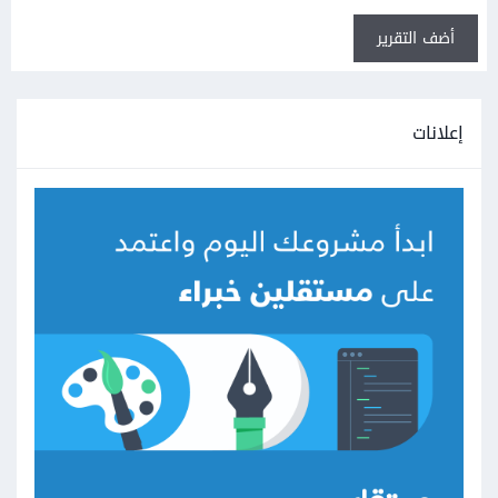
أضف التقرير
إعلانات