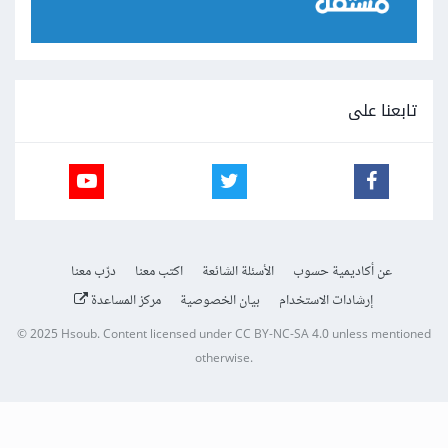
تابعنا على
عن أكاديمية حسوب
الأسئلة الشائعة
اكتب معنا
درّب معنا
إرشادات الاستخدام
بيان الخصوصية
مركز المساعدة
© 2025
Hsoub
.
Content licensed under
CC BY-NC-SA 4.0
unless mentioned
otherwise.