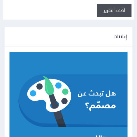
أضف التقرير
إعلانات