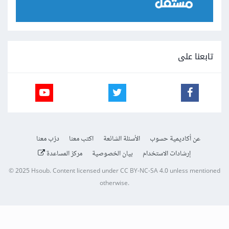
تابعنا على
عن أكاديمية حسوب
الأسئلة الشائعة
اكتب معنا
درّب معنا
إرشادات الاستخدام
بيان الخصوصية
مركز المساعدة
© 2025
Hsoub
.
Content licensed under
CC BY-NC-SA 4.0
unless mentioned
otherwise.