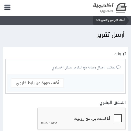
أسئلة البرامج والتطبيقات
أرسل تقرير
تبليغك
يمكنك إرسال رسالة مع التقرير بشكل اختياري
أضف صورة من رابط خارجي
التحقق البشري