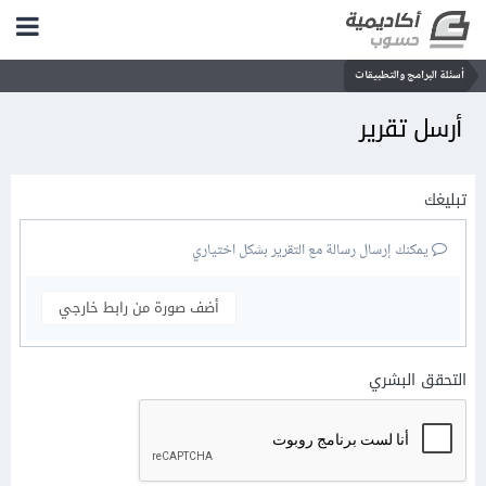
أسئلة البرامج والتطبيقات
أرسل تقرير
تبليغك
يمكنك إرسال رسالة مع التقرير بشكل اختياري
أضف صورة من رابط خارجي
التحقق البشري