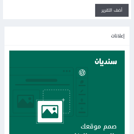
أضف التقرير
إعلانات