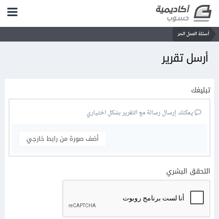
أسئلة العمل الحر
أرسل تقرير
تبليغك
يمكنك إرسال رسالة مع التقرير بشكل اختياري
أضف صورة من رابط خارجي
التحقق البشري