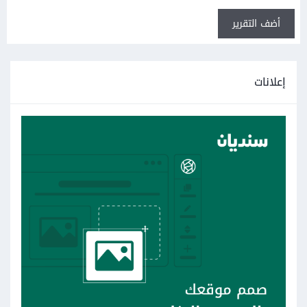
أضف التقرير
إعلانات