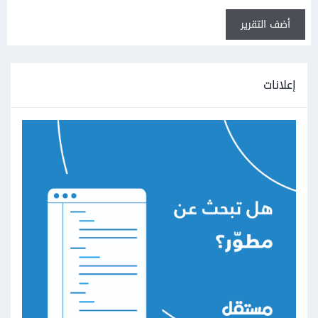
أضف التقرير
إعلانات