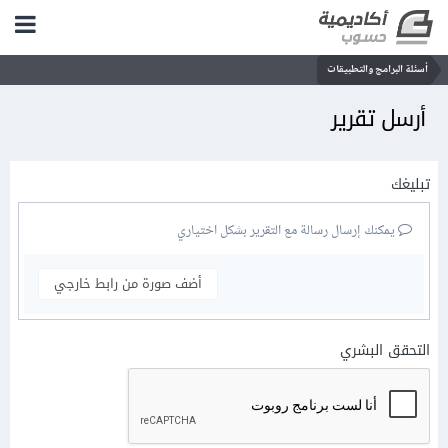
أسئلة البرامج والتطبيقات
أرسل تقرير
تبليغك
يمكنك إرسال رسالة مع التقرير بشكل اختياري
أضف صورة من رابط خارجي
التحقق البشري