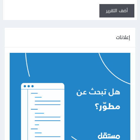
أضف التقرير
إعلانات