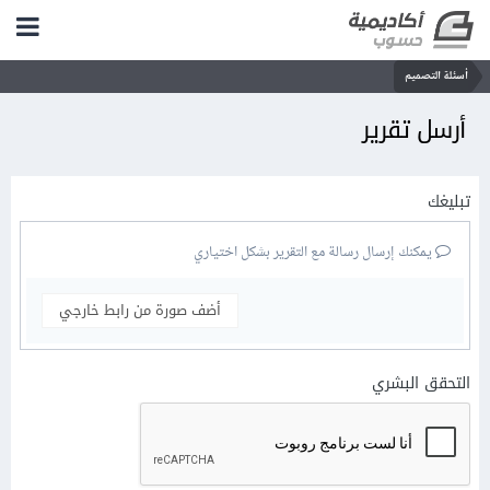
أسئلة التصميم
أرسل تقرير
تبليغك
يمكنك إرسال رسالة مع التقرير بشكل اختياري
أضف صورة من رابط خارجي
التحقق البشري