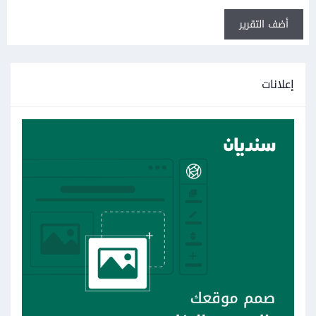
أضف التقرير
إعلانات