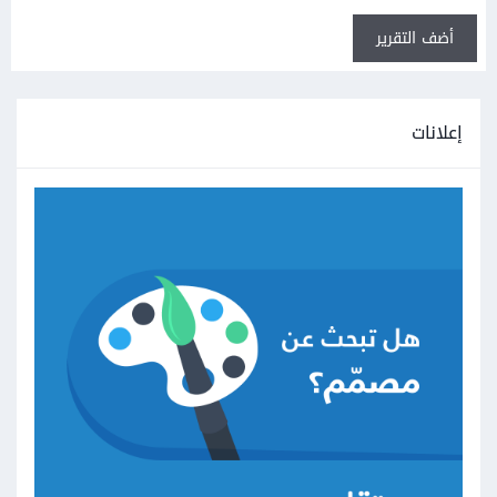
أضف التقرير
إعلانات