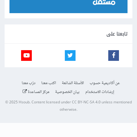
تابعنا على
عن أكاديمية حسوب
الأسئلة الشائعة
اكتب معنا
درّب معنا
إرشادات الاستخدام
بيان الخصوصية
مركز المساعدة
© 2025
Hsoub
.
Content licensed under
CC BY-NC-SA 4.0
unless mentioned
otherwise.